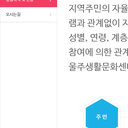
지역주민의 자율
오시는길
램과 관계없이 
성별, 연령, 계
참여에 의한 관
울주생활문화센