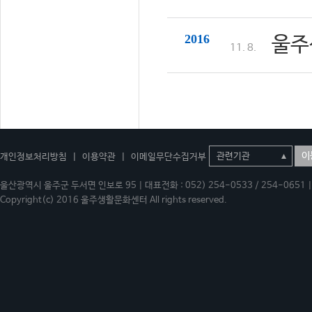
2016
울주
11. 8.
이
개인정보처리방침
|
이용약관
|
이메일무단수집거부
울산광역시 울주군 두서면 인보로 95 | 대표전화 : 052) 254-0533 / 254-0651 | 
Copyright(c) 2016 울주생활문화센터 All rights reserved.