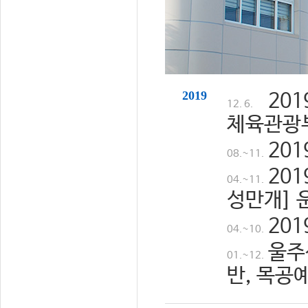
2019
20
12. 6.
체육관광
20
08.~11.
20
04.~11.
성만개] 
20
04.~10.
울주
01.~12.
반, 목공