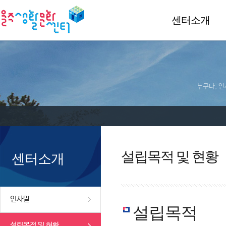
센터소개
누구나, 언
설립목적 및 현황
센터소개
인사말
설립목적
설립목적 및 현황