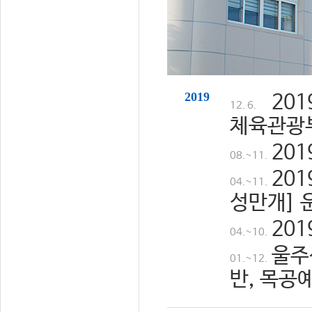
2019
20
12. 6.
체육관광
20
08.~11.
20
04.~11.
성만개] 
20
04.~10.
울주
01.~12.
반, 목공