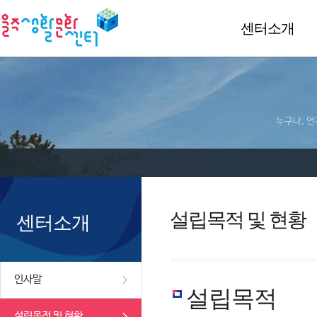
센터소개
누구나, 언
설립목적 및 현황
센터소개
인사말
설립목적
설립목적 및 현황