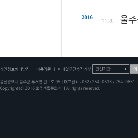
2016
울주
11. 8.
이
개인정보처리방침
|
이용약관
|
이메일무단수집거부
울산광역시 울주군 두서면 인보로 95 | 대표전화 : 052) 254-0533 / 254-0651 | 
Copyright(c) 2016 울주생활문화센터 All rights reserved.