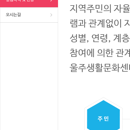
지역주민의 자율
오시는길
램과 관계없이 
성별, 연령, 계
참여에 의한 관
울주생활문화센