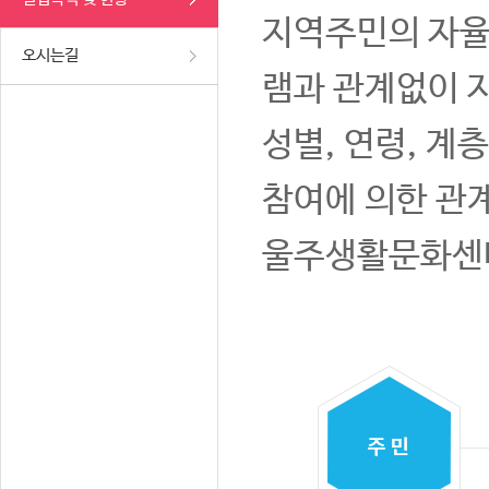
지역주민의 자율
오시는길
램과 관계없이 
성별, 연령, 계
참여에 의한 관
울주생활문화센