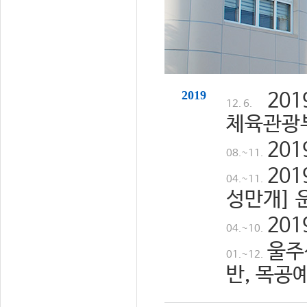
2019
20
12. 6.
체육관광
20
08.~11.
20
04.~11.
성만개] 
20
04.~10.
울주
01.~12.
반, 목공