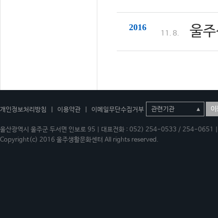
2016
울주
11. 8.
이
개인정보처리방침
|
이용약관
|
이메일무단수집거부
울산광역시 울주군 두서면 인보로 95 | 대표전화 : 052) 254-0533 / 254-0651 | 
Copyright(c) 2016 울주생활문화센터 All rights reserved.