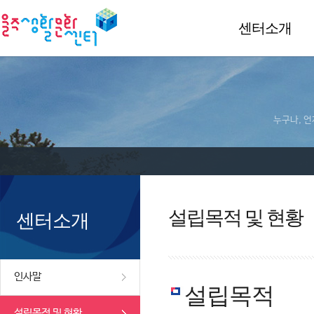
센터소개
누구나, 언
설립목적 및 현황
센터소개
인사말
설립목적
설립목적 및 현황