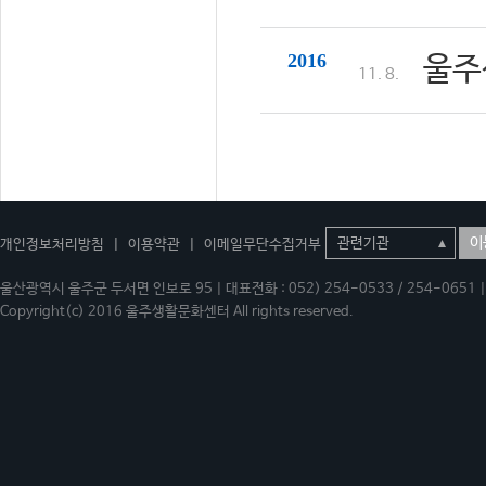
2016
울주
11. 8.
이
개인정보처리방침
|
이용약관
|
이메일무단수집거부
울산광역시 울주군 두서면 인보로 95 | 대표전화 : 052) 254-0533 / 254-0651 | 
Copyright(c) 2016 울주생활문화센터 All rights reserved.