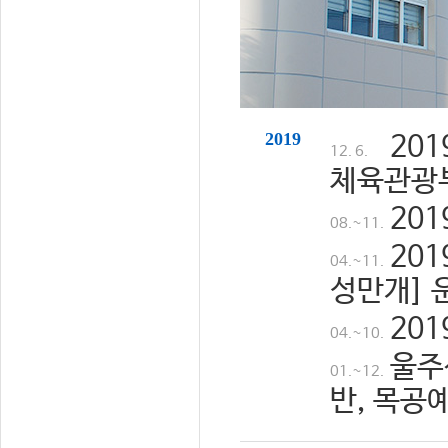
2019
20
12. 6.
체육관광
20
08.~11.
20
04.~11.
성만개] 
20
04.~10.
울주
01.~12.
반, 목공