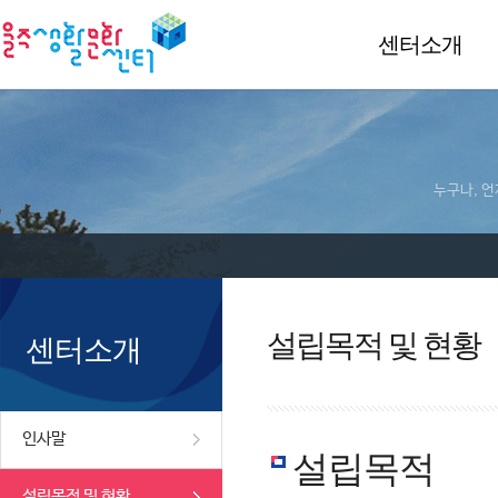
센터소개
누구나, 언
설립목적 및 현황
센터소개
인사말
설립목적
설립목적 및 현황