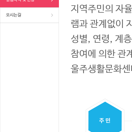
지역주민의 자율
오시는길
램과 관계없이 
성별, 연령, 계
참여에 의한 관
울주생활문화센