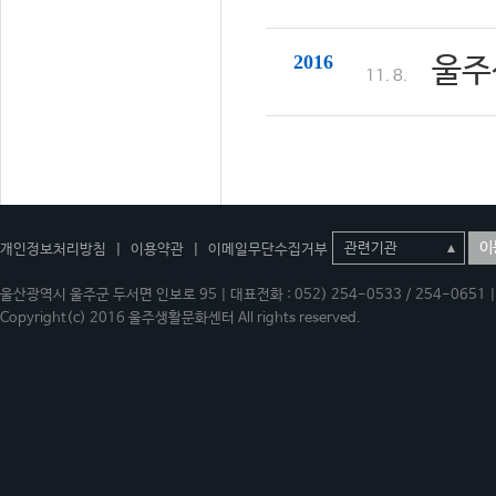
2016
울주
11. 8.
이
개인정보처리방침
|
이용약관
|
이메일무단수집거부
울산광역시 울주군 두서면 인보로 95 | 대표전화 : 052) 254-0533 / 254-0651 | 
Copyright(c) 2016 울주생활문화센터 All rights reserved.