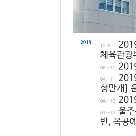
2019
20
12. 6.
체육관광
20
08.~11.
20
04.~11.
성만개] 
20
04.~10.
울주
01.~12.
반, 목공