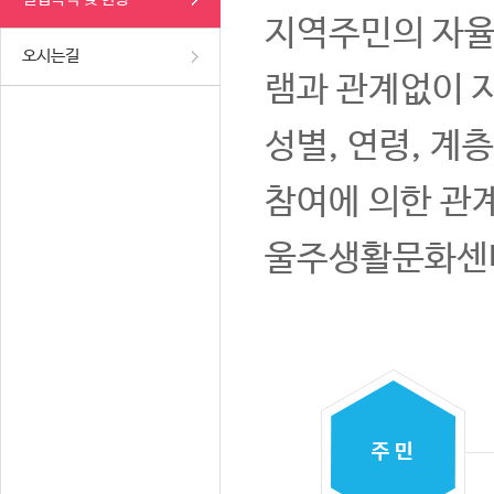
지역주민의 자율
오시는길
램과 관계없이 
성별, 연령, 계
참여에 의한 관
울주생활문화센