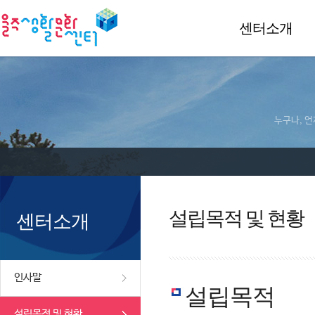
센터소개
누구나, 언
설립목적 및 현황
센터소개
인사말
설립목적
설립목적 및 현황