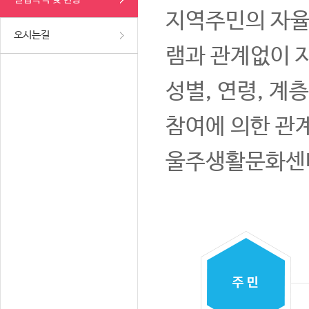
지역주민의 자율
오시는길
램과 관계없이 
성별, 연령, 계
참여에 의한 관
울주생활문화센