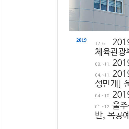
2019
20
12. 6.
체육관광
20
08.~11.
20
04.~11.
성만개] 
20
04.~10.
울주
01.~12.
반, 목공