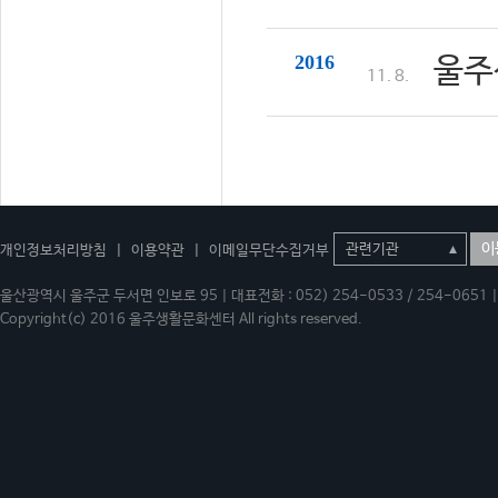
2016
울주
11. 8.
이
개인정보처리방침
|
이용약관
|
이메일무단수집거부
울산광역시 울주군 두서면 인보로 95 | 대표전화 : 052) 254-0533 / 254-0651 | 
Copyright(c) 2016 울주생활문화센터 All rights reserved.