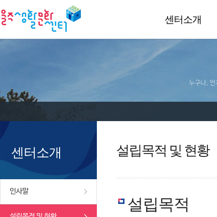
센터소개
누구나, 언
설립목적 및 현황
센터소개
인사말
설립목적
설립목적 및 현황