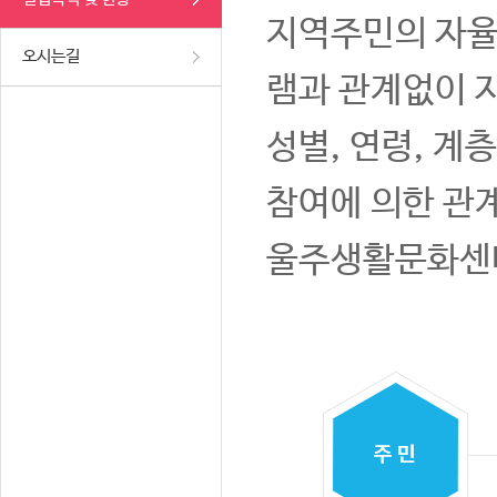
지역주민의 자율
오시는길
램과 관계없이 
성별, 연령, 계
참여에 의한 관
울주생활문화센