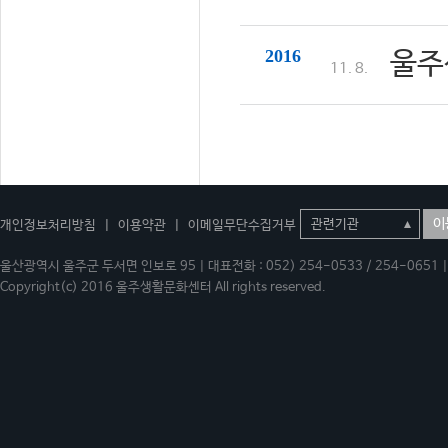
2016
울주
11. 8.
이
개인정보처리방침
|
이용약관
|
이메일무단수집거부
울산광역시 울주군 두서면 인보로 95 | 대표전화 : 052) 254-0533 / 254-0651 | 
Copyright(c) 2016 울주생활문화센터 All rights reserved.