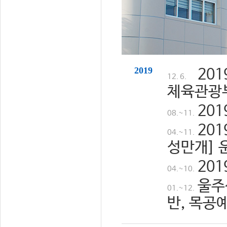
2019
20
12. 6.
체육관광
20
08.~11.
20
04.~11.
성만개] 
20
04.~10.
울주
01.~12.
반, 목공