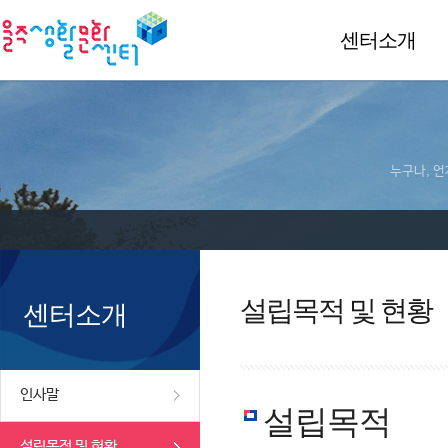
센터소개
누구나, 언
설립목적 및 현황
센터소개
인사말
설립목적
설립목적 및 현황