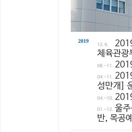
2019
20
12. 6.
체육관광
20
08.~11.
20
04.~11.
성만개] 
20
04.~10.
울주
01.~12.
반, 목공