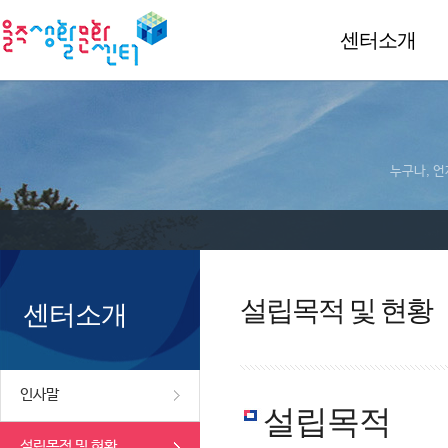
센터소개
누구나, 언
설립목적 및 현황
센터소개
인사말
설립목적
설립목적 및 현황