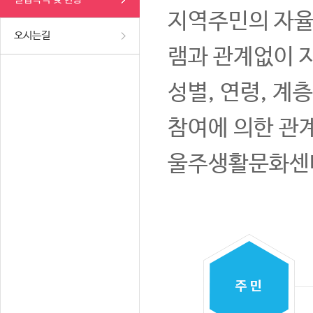
지역주민의 자율
오시는길
램과 관계없이 
성별, 연령, 계
참여에 의한 관
울주생활문화센