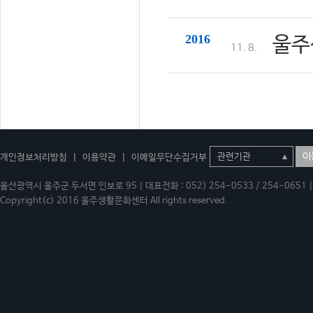
2016
울주
11. 8.
이
개인정보처리방침
|
이용약관
|
이메일무단수집거부
울산광역시 울주군 두서면 인보로 95 | 대표전화 : 052) 254-0533 / 254-0651 | 
Copyright(c) 2016 울주생활문화센터 All rights reserved.