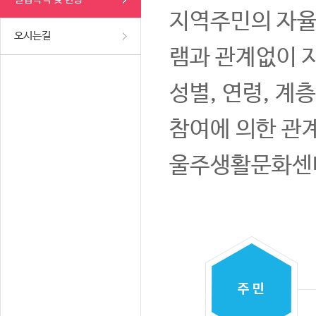
지역주민의 자율
오시는길
램과 관계없이 
성별, 연령, 계
참여에 의한 관
울주생활문화센