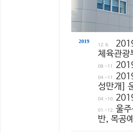
2019
20
12. 6.
체육관광
20
08.~11.
20
04.~11.
성만개] 
20
04.~10.
울주
01.~12.
반, 목공