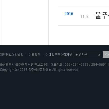
2016
울주
11. 8.
이
개인정보처리방침
|
이용약관
|
이메일무단수집거부
울산광역시 울주군 두서면 인보로 95 | 대표전화 : 052) 254-0533 / 254-0651 | 
Copyright(c) 2016 울주생활문화센터 All rights reserved.