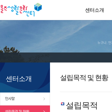
센터소개
누구나, 언
설립목적 및 현황
센터소개
인사말
설립목적
설립목적 및 현황