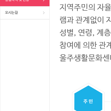
지역주민의 자율
오시는길
램과 관계없이 
성별, 연령, 계
참여에 의한 관
울주생활문화센