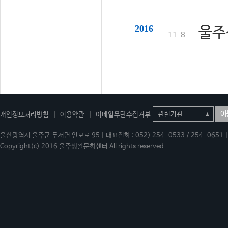
2016
울주
11. 8.
이
개인정보처리방침
|
이용약관
|
이메일무단수집거부
울산광역시 울주군 두서면 인보로 95 | 대표전화 : 052) 254-0533 / 254-0651 | 
Copyright(c) 2016 울주생활문화센터 All rights reserved.