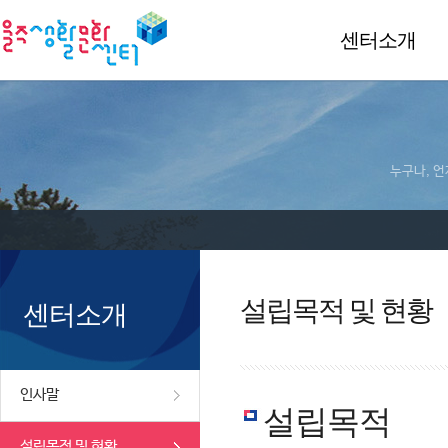
센터소개
누구나, 언
설립목적 및 현황
센터소개
인사말
설립목적
설립목적 및 현황