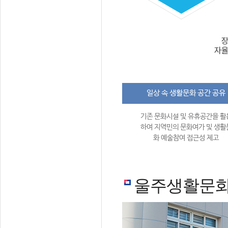
일상 속 생활문화 공간 공유
기존 문화시설 및 유휴공간을 활
하여 지역민의 문화여가 및 생활
화 예술참여 접근성 제고
울주생활문화