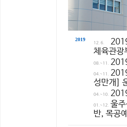
2019
20
12. 6.
체육관광
20
08.~11.
20
04.~11.
성만개] 
20
04.~10.
울주
01.~12.
반, 목공