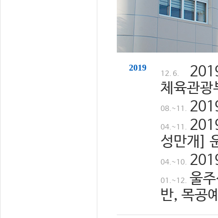
2019
20
12. 6.
체육관광
20
08.~11.
20
04.~11.
성만개] 
20
04.~10.
울주
01.~12.
반, 목공