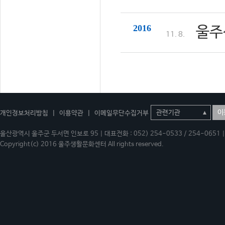
2016
울주
11. 8.
이
개인정보처리방침
|
이용약관
|
이메일무단수집거부
울산광역시 울주군 두서면 인보로 95 | 대표전화 : 052) 254-0533 / 254-0651 | 
Copyright(c) 2016 울주생활문화센터 All rights reserved.