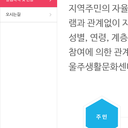
지역주민의 자율
오시는길
램과 관계없이 
성별, 연령, 계
참여에 의한 관
울주생활문화센