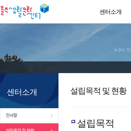
센터소개
누구나, 언
설립목적 및 현황
센터소개
인사말
설립목적
설립목적 및 현황