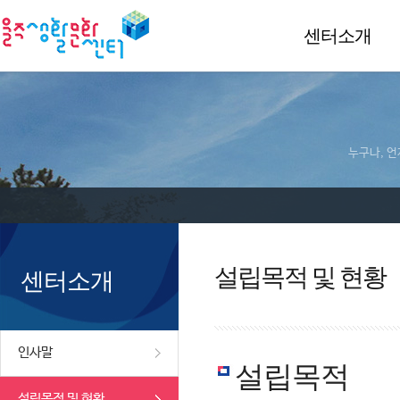
센터소개
누구나, 언
설립목적 및 현황
센터소개
인사말
설립목적
설립목적 및 현황