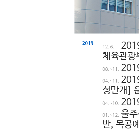
2019
20
12. 6.
체육관광
20
08.~11.
20
04.~11.
성만개] 
20
04.~10.
울주
01.~12.
반, 목공