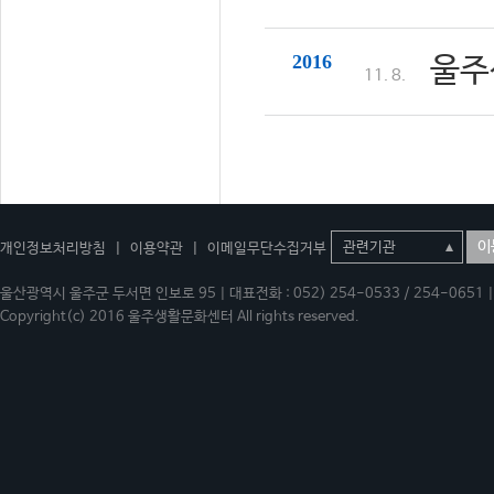
2016
울주
11. 8.
이
개인정보처리방침
|
이용약관
|
이메일무단수집거부
울산광역시 울주군 두서면 인보로 95 | 대표전화 : 052) 254-0533 / 254-0651 | 
Copyright(c) 2016 울주생활문화센터 All rights reserved.