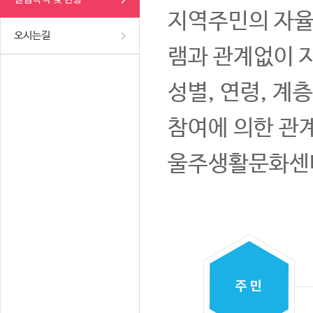
지역주민의 자율
오시는길
램과 관계없이 
성별, 연령, 계
참여에 의한 관
울주생활문화센