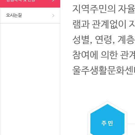
지역주민의 자율
오시는길
램과 관계없이 
성별, 연령, 계
참여에 의한 관
울주생활문화센