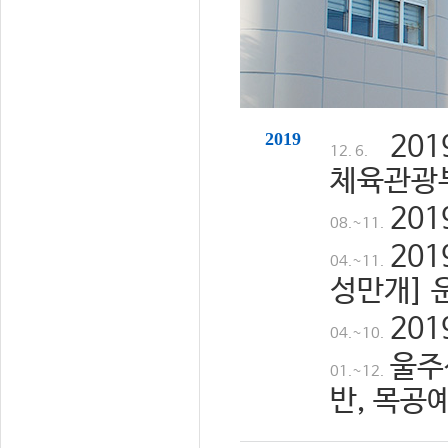
2019
20
12. 6.
체육관광
20
08.~11.
20
04.~11.
성만개] 
20
04.~10.
울주
01.~12.
반, 목공