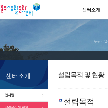
센터소개
누구나, 언
설립목적 및 현황
센터소개
인사말
설립목적
설립목적 및 현황