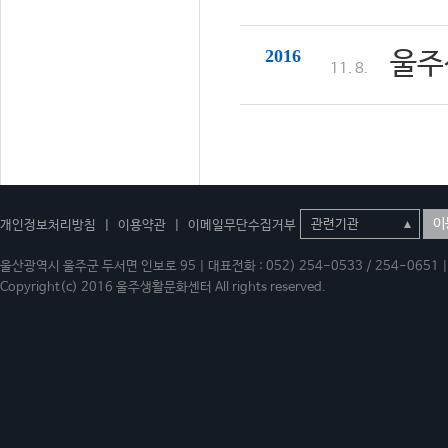
2016
울주
11. 8.
이
개인정보처리방침
|
이용약관
|
이메일무단수집거부
울산광역시 울주군 두서면 인보로 95 | 대표전화 : 052) 254-0533 / 254-0651 | 
Copyright(c) 2016 울주생활문화센터 All rights reserved.