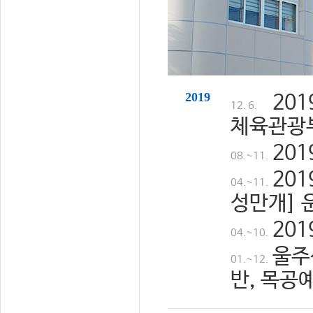
2019
20
12. 6.
체육관광
20
08.~11.
20
04.~11.
성만개] 
20
04.~10.
울주
01.~12.
반, 목공