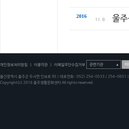
2016
울주
11. 8.
이
개인정보처리방침
|
이용약관
|
이메일무단수집거부
울산광역시 울주군 두서면 인보로 95 | 대표전화 : 052) 254-0533 / 254-0651 | 
Copyright(c) 2016 울주생활문화센터 All rights reserved.