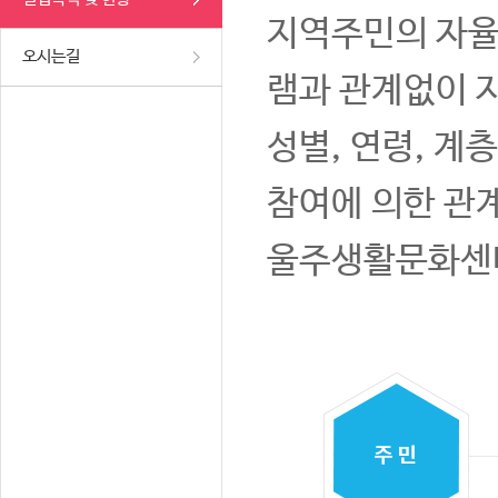
지역주민의 자율
오시는길
램과 관계없이 
성별, 연령, 계
참여에 의한 관
울주생활문화센