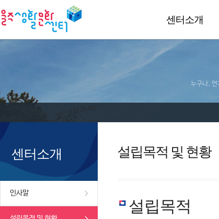
센터소개
누구나, 언
설립목적 및 현황
센터소개
인사말
설립목적
설립목적 및 현황