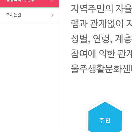
지역주민의 자율
오시는길
램과 관계없이 
성별, 연령, 계
참여에 의한 관
울주생활문화센