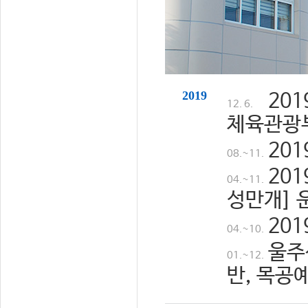
2019
20
12. 6.
체육관광
20
08.~11.
20
04.~11.
성만개] 
20
04.~10.
울주
01.~12.
반, 목공