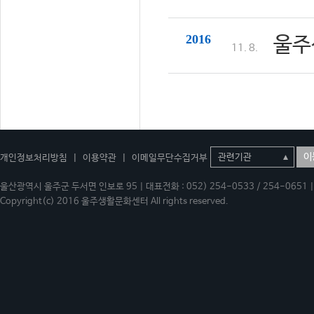
2016
울주
11. 8.
이
개인정보처리방침
|
이용약관
|
이메일무단수집거부
울산광역시 울주군 두서면 인보로 95 | 대표전화 : 052) 254-0533 / 254-0651 | 
Copyright(c) 2016 울주생활문화센터 All rights reserved.