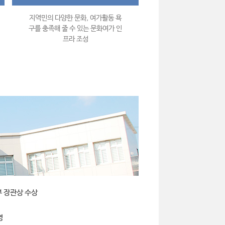
지역민의 다양한 문화, 여가활동 욕
구를 충족해 줄 수 있는 문화여가 인
프라 조성
부 장관상 수상
영