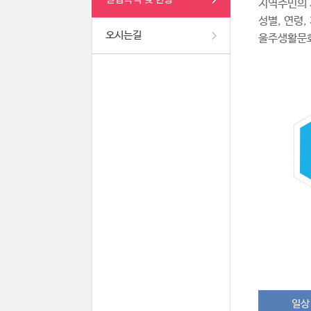
지역주민의 
성별, 연령
오시는길
울주생활문
일상