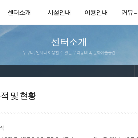
센터소개
시설안내
이용안내
커뮤
센터소개
누구나, 언제나 이용할 수 있는 우리동네 속 문화예술공간
적 및 현황
적