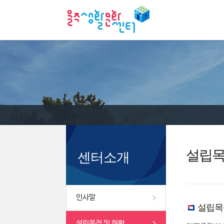
설립목
센터소개
인사말
설립목
설립목적 및 현황