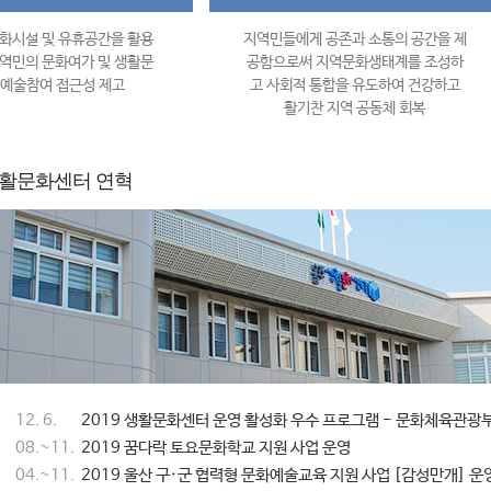
화시설 및 유휴공간을 활용
지역민들에게 공존과 소통의 공간을 제
역민의 문화여가 및 생활문
공함으로써 지역문화생태계를 조성하
 예술참여 접근성 제고
고 사회적 통합을 유도하여 건강하고
활기찬 지역 공동체 회복
활문화센터 연혁
12. 6.
2019 생활문화센터 운영 활성화 우수 프로그램 - 문화체육관광
08.~11.
2019 꿈다락 토요문화학교 지원 사업 운영
04.~11.
2019 울산 구·군 협력형 문화예술교육 지원 사업 [감성만개] 운