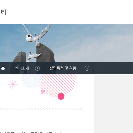
니티
센터소개
설립목적 및 현황