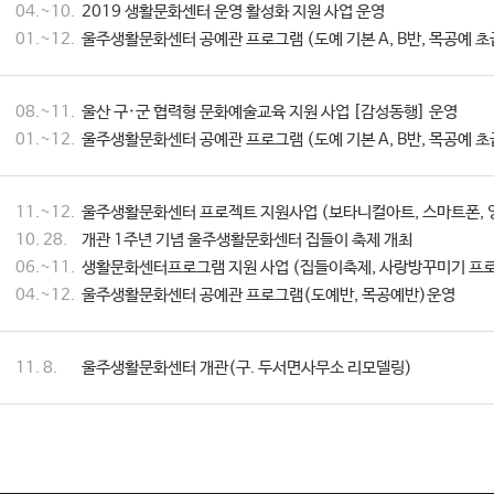
04.~10.
2019 생활문화센터 운영 활성화 지원 사업 운영
01.~12.
울주생활문화센터 공예관 프로그램 (도예 기본 A, B반, 목공예 초
08.~11.
울산 구·군 협력형 문화예술교육 지원 사업 [감성동행] 운영
01.~12.
울주생활문화센터 공예관 프로그램 (도예 기본 A, B반, 목공예 초
11.~12.
울주생활문화센터 프로젝트 지원사업 (보타니컬아트, 스마트폰, 
10. 28.
개관 1주년 기념 울주생활문화센터 집들이 축제 개최
06.~11.
생활문화센터프로그램 지원 사업 (집들이축제, 사랑방꾸미기 프로
04.~12.
울주생활문화센터 공예관 프로그램(도예반, 목공예반)운영
11. 8.
울주생활문화센터 개관(구. 두서면사무소 리모델링)