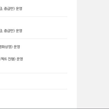
급, 중급반) 운영
급, 중급반) 운영
영화상영) 운영
젝트 진행) 운영