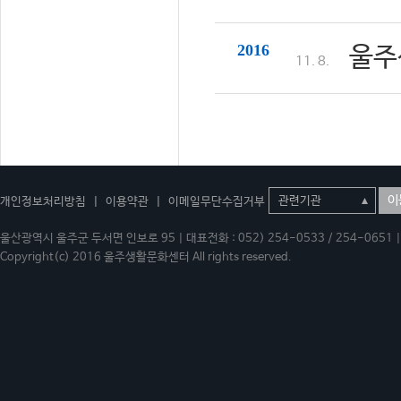
2016
울주
11. 8.
이
개인정보처리방침
|
이용약관
|
이메일무단수집거부
울산광역시 울주군 두서면 인보로 95 | 대표전화 : 052) 254-0533 / 254-0651 | 
Copyright(c) 2016 울주생활문화센터 All rights reserved.