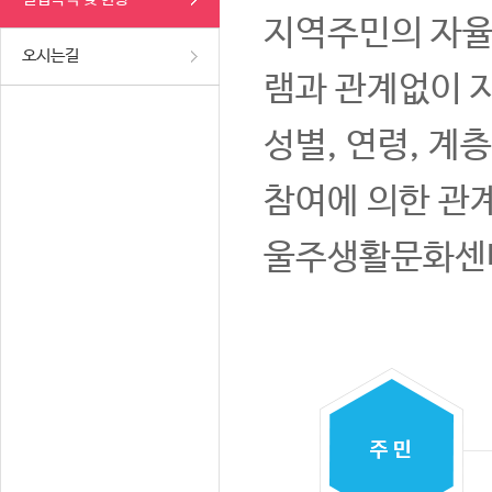
지역주민의 자율
오시는길
램과 관계없이 
성별, 연령, 계
참여에 의한 관
울주생활문화센