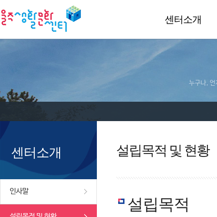
센터소개
누구나, 언
설립목적 및 현황
센터소개
인사말
설립목적
설립목적 및 현황