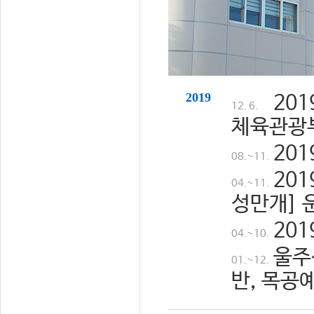
2019
20
12. 6.
체육관광
20
08.~11.
20
04.~11.
성만개] 
20
04.~10.
울주
01.~12.
반, 목공