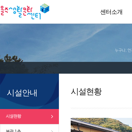
센터소개
누구나, 언
시설현황
시설안내
시설현황
본관 1층