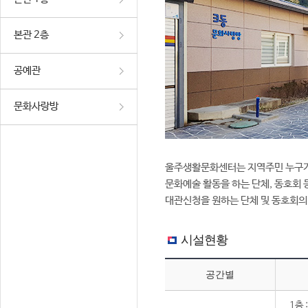
본관 2층
공예관
문화사랑방
울주생활문화센터는 지역주민 누구가
문화예술 활동을 하는 단체, 동호회 
대관신청을 원하는 단체 및 동호회의
시설현황
공간별
1층 