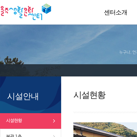
센터소개
누구나, 언
시설현황
시설안내
시설현황
본관 1층