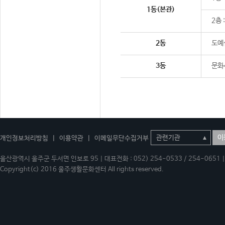
1동(본관)
2층 
2동
도예
3동
문화
이
개인정보처리방침
|
이용약관
|
이메일무단수집거부
울산광역시 울주군 두서면 인보로 95 | 대표전화 : 052) 254-0533 / 254-0651 | 
Copyright(c) 2016 울주생활문화센터 All rights reserved.