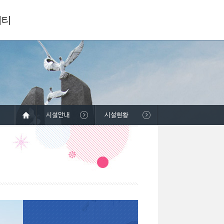
니티
시설안내
시설현황