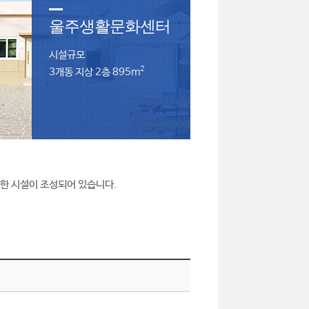
울주생활문화센터
시설규모
2
3개동 지상 2층 895
m
양한 시설이 조성되어 있습니다.