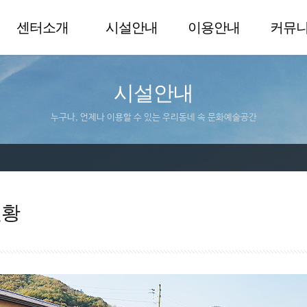
센터소개
시설안내
이용안내
커뮤
시설안내
누구나, 언제나 이용할 수 있는 우리동네 속 문화예술공간
현황