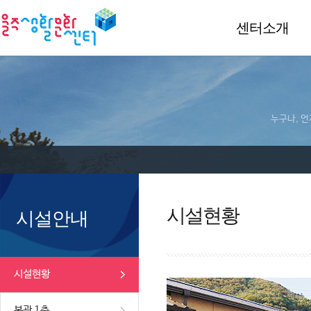
센터소개
누구나, 언
시설현황
시설안내
시설현황
본관 1층