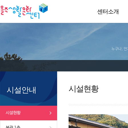
센터소개
누구나, 언
시설현황
시설안내
시설현황
본관 1층