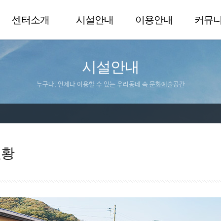
센터소개
시설안내
이용안내
커뮤
시설안내
누구나, 언제나 이용할 수 있는 우리동네 속 문화예술공간
현황