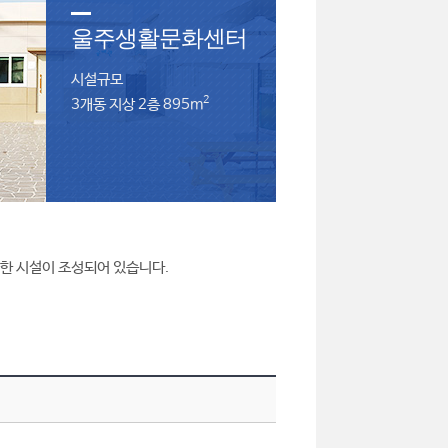
울주생활문화센터
시설규모
2
3개동 지상 2층 895
m
양한 시설이 조성되어 있습니다.