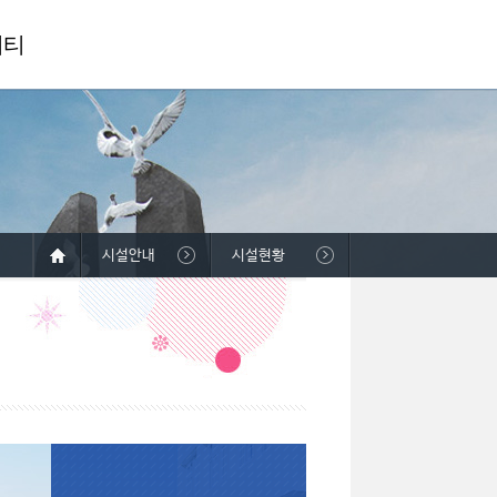
니티
시설안내
시설현황