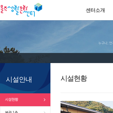
센터소개
누구나, 언
시설현황
시설안내
시설현황
본관 1층