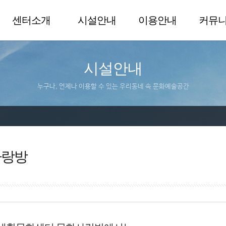
센터소개
시설안내
이용안내
커뮤
시설안내
누구나, 언제나 이용할 수 있는 우리동네 속 문화예술공간
사랑방