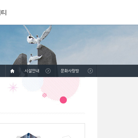
니티
시설안내
문화사랑방