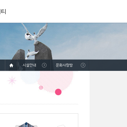
니티
시설안내
문화사랑방