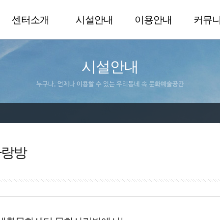
센터소개
시설안내
이용안내
커뮤
시설안내
누구나, 언제나 이용할 수 있는 우리동네 속 문화예술공간
사랑방