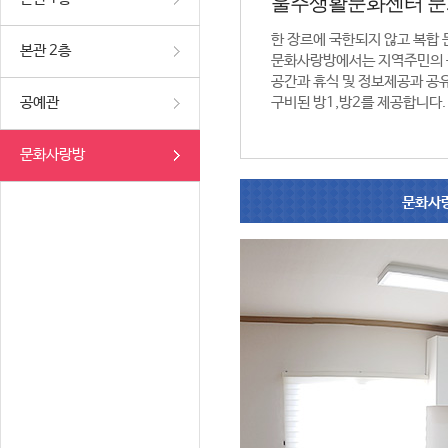
울주생활문화센터 
한 장르에 국한되지 않고 복합
본관 2층
문화사랑방에서는 지역주민의 
공간과 휴식 및 정보제공과 공
공예관
구비된 방1,방2를 제공합니다.
문화사랑방
문화사랑