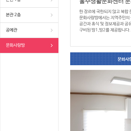
울주생활문화센터 
한 장르에 국한되지 않고 복합
본관 2층
문화사랑방에서는 지역주민의 
공간과 휴식 및 정보제공과 공
공예관
구비된 방1,방2를 제공합니다.
문화사랑방
문화사랑