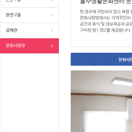
울주생활문화센터 
한 장르에 국한되지 않고 복합
본관 2층
문화사랑방에서는 지역주민의 
공간과 휴식 및 정보제공과 공
공예관
구비된 방1,방2를 제공합니다.
문화사랑방
문화사랑