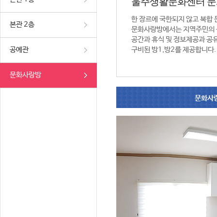
울주생활문화센터 
한 장르에 국한되지 않고 복합
본관 2층
문화사랑방에서는 지역주민의 
공간과 휴식 및 정보제공과 공
공예관
구비된 방1,방2를 제공합니다.
문화사랑방
문화사랑