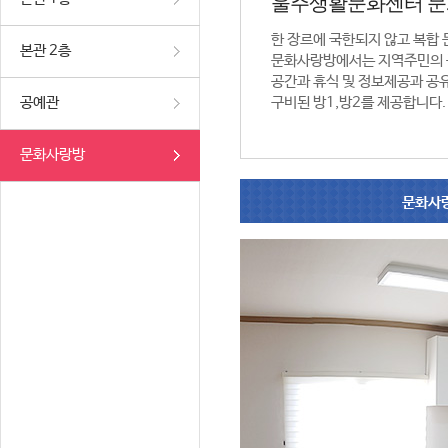
울주생활문화센터 
한 장르에 국한되지 않고 복합
본관 2층
문화사랑방에서는 지역주민의 
공간과 휴식 및 정보제공과 공
공예관
구비된 방1,방2를 제공합니다.
문화사랑방
문화사랑