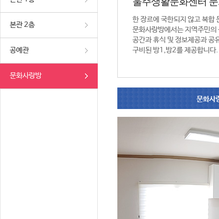
울주생활문화센터 
한 장르에 국한되지 않고 복합
본관 2층
문화사랑방에서는 지역주민의 
공간과 휴식 및 정보제공과 공
공예관
구비된 방1,방2를 제공합니다.
문화사랑방
문화사랑