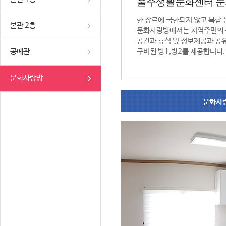
울주생활문화센터 
한 장르에 국한되지 않고 복합
본관 2층
문화사랑방에서는 지역주민의 
공간과 휴식 및 정보제공과 공
공예관
구비된 방1,방2를 제공합니다.
문화사랑방
문화사랑