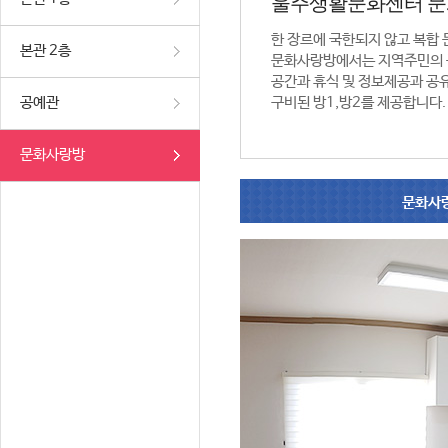
울주생활문화센터 
한 장르에 국한되지 않고 복합
본관 2층
문화사랑방에서는 지역주민의 
공간과 휴식 및 정보제공과 공
공예관
구비된 방1,방2를 제공합니다.
문화사랑방
문화사랑