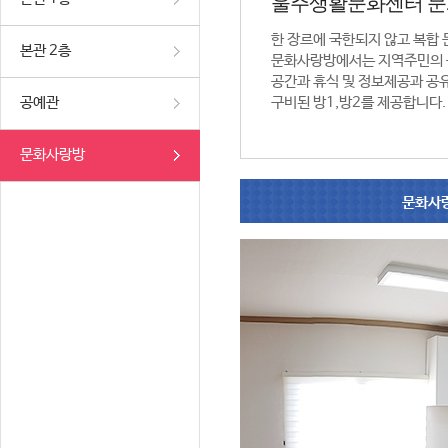
울주생활문화센터 
한 장르에 국한되지 않고 복합
본관 2층
문화사랑방에서는 지역주민의 
공간과 휴식 및 정보제공과 공
공예관
구비된 방1,방2를 제공합니다.
문화사랑방
문화사랑