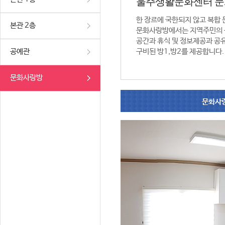
울주생활문화센터 
한 장르에 국한되지 않고 복합
본관 2층
문화사랑방에서는 지역주민의 
공간과 휴식 및 정보제공과 공
공예관
구비된 방1,방2를 제공합니다.
문화사랑방
문화사랑