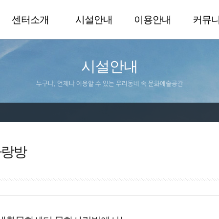
센터소개
시설안내
이용안내
커뮤
시설안내
누구나, 언제나 이용할 수 있는 우리동네 속 문화예술공간
사랑방