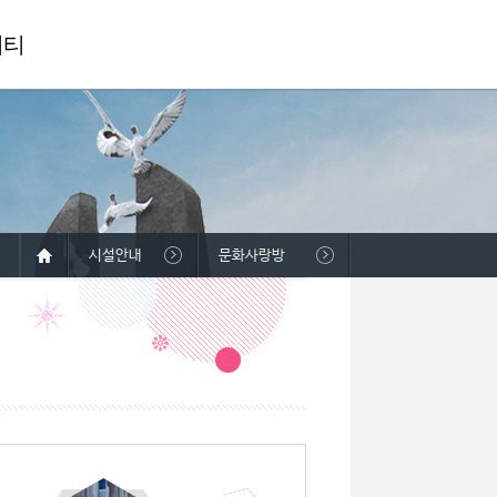
니티
시설안내
문화사랑방