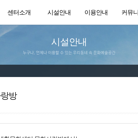
센터소개
시설안내
이용안내
커뮤
시설안내
누구나, 언제나 이용할 수 있는 우리동네 속 문화예술공간
사랑방