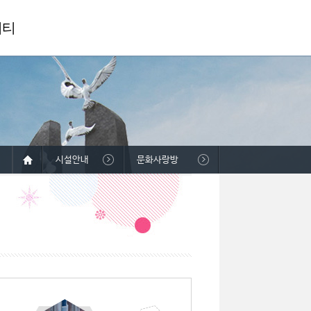
니티
시설안내
문화사랑방