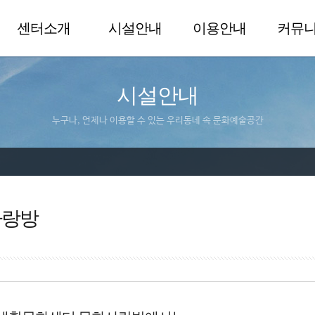
센터소개
시설안내
이용안내
커뮤
시설안내
누구나, 언제나 이용할 수 있는 우리동네 속 문화예술공간
사랑방