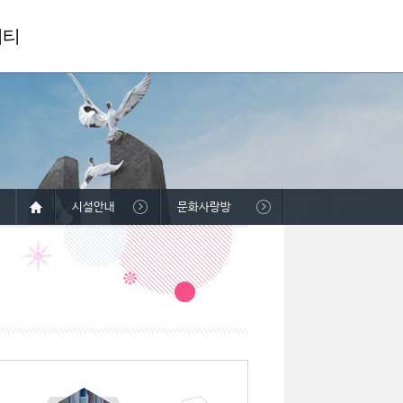
니티
시설안내
문화사랑방