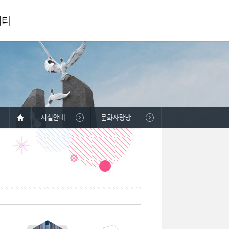
니티
시설안내
문화사랑방