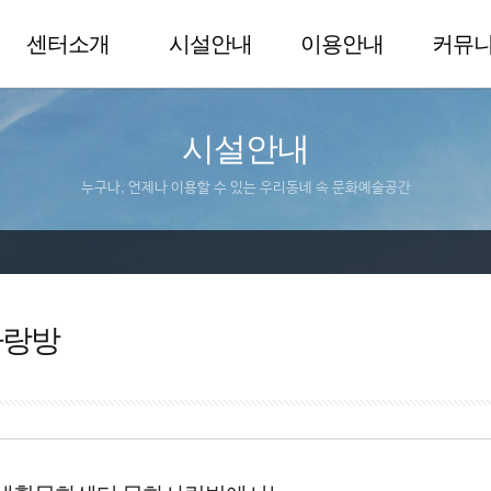
센터소개
시설안내
이용안내
커뮤
시설안내
누구나, 언제나 이용할 수 있는 우리동네 속 문화예술공간
사랑방