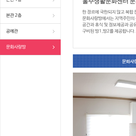
울주생활문화센터 
한 장르에 국한되지 않고 복합
본관 2층
문화사랑방에서는 지역주민의 
공간과 휴식 및 정보제공과 공
공예관
구비된 방1,방2를 제공합니다.
문화사랑방
문화사랑