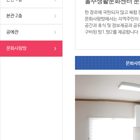
울주생활문화센터 
한 장르에 국한되지 않고 복합
본관 2층
문화사랑방에서는 지역주민의 
공간과 휴식 및 정보제공과 공
공예관
구비된 방1,방2를 제공합니다.
문화사랑방
문화사랑