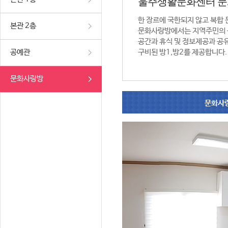
울주생활문화센터 
한 장르에 국한되지 않고 복합
본관 2층
문화사랑방에서는 지역주민의 
공간과 휴식 및 정보제공과 공
공예관
구비된 방1,방2를 제공합니다.
문화사랑방
문화사랑