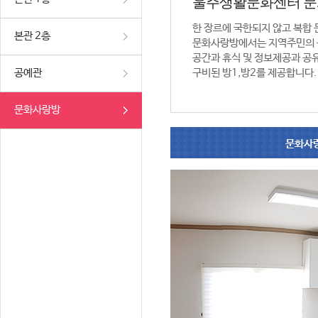
울주생활문화센터 
한 장르에 국한되지 않고 복합
본관 2층
문화사랑방에서는 지역주민의 
공간과 휴식 및 정보제공과 공
공예관
구비된 방1,방2를 제공합니다.
문화사랑방
문화사랑