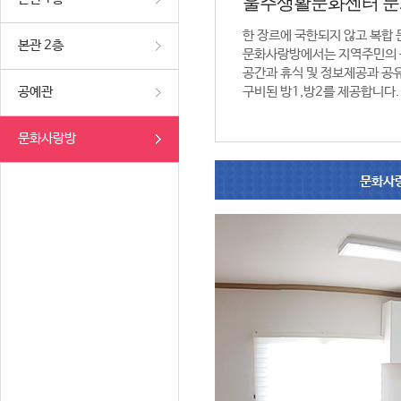
울주생활문화센터 
한 장르에 국한되지 않고 복합
본관 2층
문화사랑방에서는 지역주민의 
공간과 휴식 및 정보제공과 공
공예관
구비된 방1,방2를 제공합니다.
문화사랑방
문화사랑