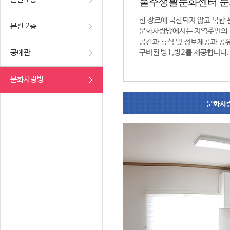
울주생활문화센터 
한 장르에 국한되지 않고 복합
본관 2층
문화사랑방에서는 지역주민의 
공간과 휴식 및 정보제공과 공
공예관
구비된 방1,방2를 제공합니다.
문화사랑방
문화사랑