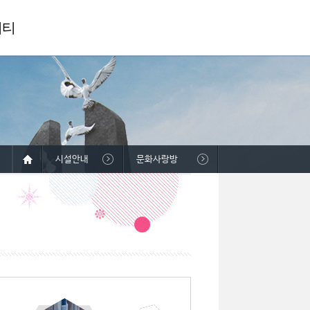
니티
시설안내
문화사랑방