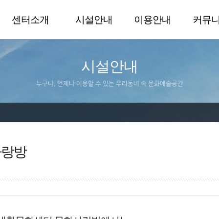
센터소개
시설안내
이용안내
커뮤
시설안내
누구나, 언제나 이용할 수 있는 우리동네 속 문화예술공간
사랑방