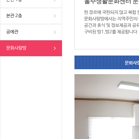
울주생활문화센터 
한 장르에 국한되지 않고 복합
본관 2층
문화사랑방에서는 지역주민의 
공간과 휴식 및 정보제공과 공
공예관
구비된 방1,방2를 제공합니다.
문화사랑방
문화사랑